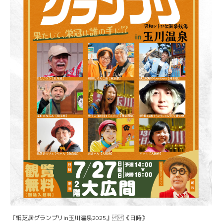
『紙芝居グランプリin玉川温泉2025』 《日時》