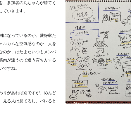
を、参加者の丸ち
ゃんが勝てく
して
いきます。
制になっているの
か、愛好家た
ェル
カムな空気感なのか、人を
なのか、はたまたいつもメンバ
筋肉が違うので違う育ち方する
いですね。
わりがあれば別で
すが、めんど
、見
る人は見てるし、バレると