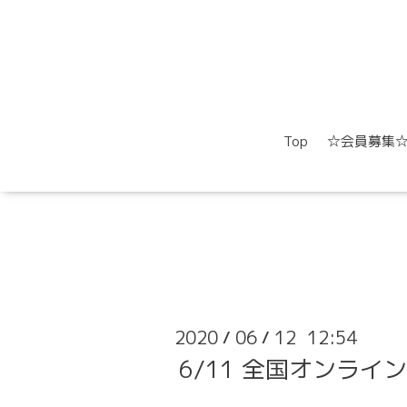
Top
☆会員募集
2020
06
12 12:54
/
/
6/11 全国オンラ