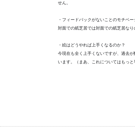
せん。
・フィードバックがないことのモチベー
対面での紙芝居では対面での紙芝居なり
・絵はどうやれば上手くなるのか？
今現在も全く上手くないですが、過去が
います。（まあ、これ
についてはもっと