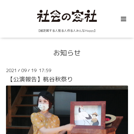
【紙芝居する人見る人作る人みんなHappy】
お知らせ
2021
09
19 17:59
/
/
【公演報告】桃谷秋祭り