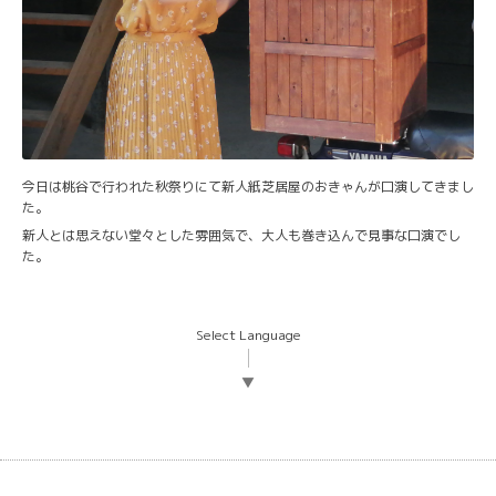
今日は桃谷で行われた秋祭りにて新人紙芝居屋のおきゃんが口演してきまし
た。
新人とは思えない堂々とした雰囲気で、大人も巻き込んで見事な口演でし
た。
Select Language
▼