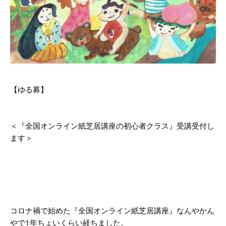
【ゆる募】
＜『全国オンライン紙芝居講座の初心者クラス』受講受付し
ます＞
コロナ禍で始めた『全国オンライン紙芝居講座』なんやかん
やで1年ちょいくらい経ちました。