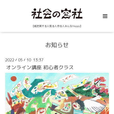
【紙芝居する人見る人作る人みんなHappy】
お知らせ
2022
05
10 13:37
/
/
オンライン講座 初心者クラス