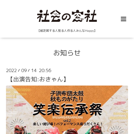
【紙芝居する人見る人作る人みんなHappy】
お知らせ
2022
09
14 20:56
/
/
【出演告知:おきゃん】