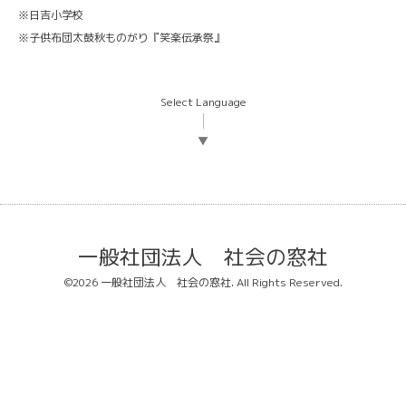
※日吉小学校
※子供布団太鼓秋ものがり『笑楽伝承祭』
Select Language
▼
一般社団法人 社会の窓社
©2026
一般社団法人 社会の窓社
. All Rights Reserved.