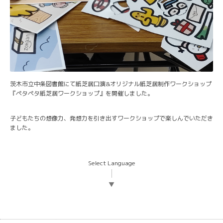
茨木市立中条図書館にて紙芝居口演&オリジナル紙芝居制作ワークショップ
『ペタペタ紙芝居ワークショップ』を開催しました。
子どもたちの想像力、発想力を引き出すワークショップで楽しんでいただき
ました。
Select Language
▼