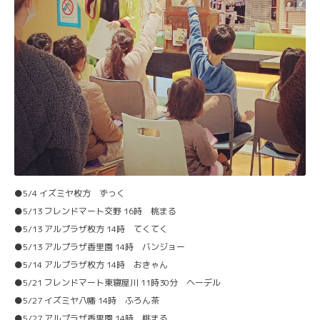
●5/4 イズミヤ枚方 ずっく
●5/13 フレンドマート交野 16時 桃まる
●5/13 アルプラザ枚方 14時 てくてく
●5/13 アルプラザ香里園 14時 バンジョー
●5/14 アルプラザ枚方 14時 おきゃん
●5/21 フレンドマート東寝屋川 11時30分 ヘーデル
●5/27 イズミヤ八幡 14時 ふろん茶
●5/27 アルプラザ香里園 14時 桃まる