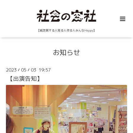
【紙芝居する人見る人作る人みんなHappy】
お知らせ
2023
05
03 19:57
/
/
【出演告知】