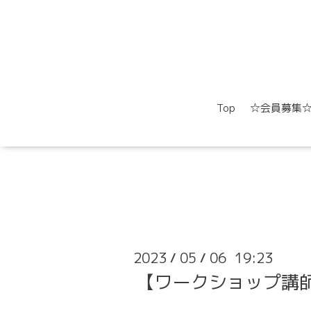
Top
☆会員募集
2023
05
06 19:23
/
/
【ワークショップ講