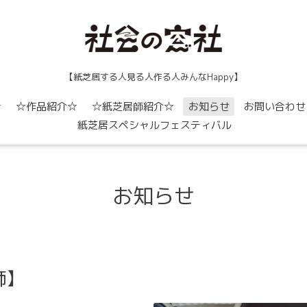
【紙芝居する人見る人作る人みんなHappy】
☆
☆作品紹介☆
☆紙芝居師紹介☆
お知らせ
お問い合わせ
紙芝居スペシャルフェスティバル
お知らせ
師】