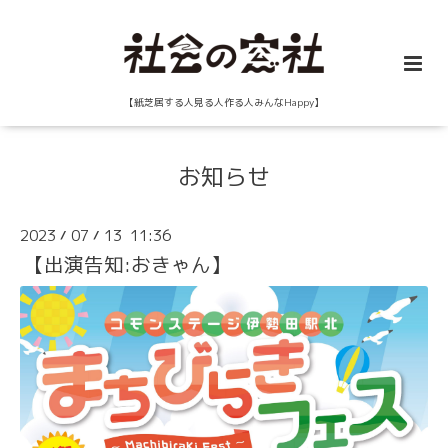
【紙芝居する人見る人作る人みんなHappy】
お知らせ
2023
07
13 11:36
/
/
【出演告知:おきゃん】