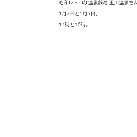
昭和レトロな温泉銭湯 玉川温泉さ
1月2日と1月3日。
13時と16時。