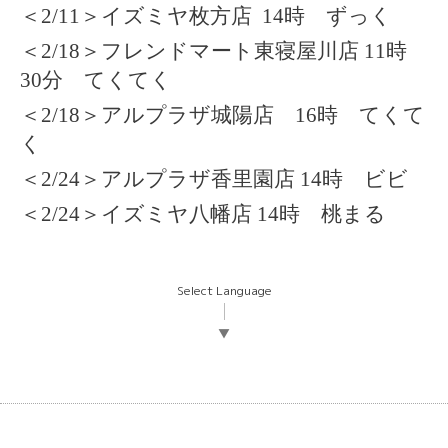
＜2/11＞イズミヤ枚方店 14時 ずっく
＜2/18＞フレンドマート東寝屋川店 11時
30分 てくてく
＜2/18＞アルプラザ城陽店 16時 てくて
く
＜2/24＞アルプラザ香里園店 14時 ビビ
＜2/24＞イズミヤ八幡店 14時 桃まる
Select Language
▼