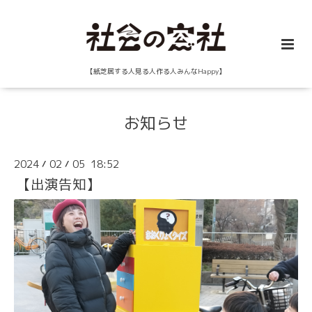
【紙芝居する人見る人作る人みんなHappy】
お知らせ
2024
02
05 18:52
/
/
【出演告知】