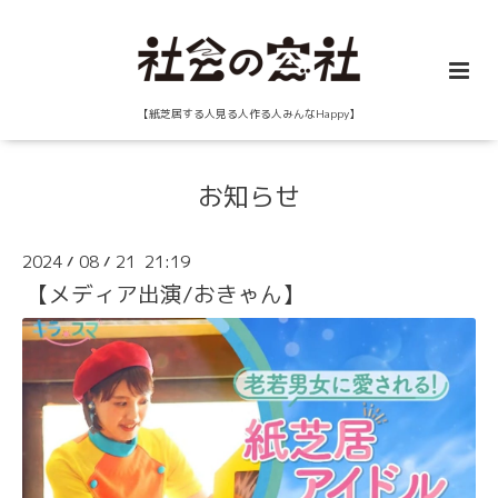
【紙芝居する人見る人作る人みんなHappy】
お知らせ
2024
08
21 21:19
/
/
【メディア出演/おきゃん】