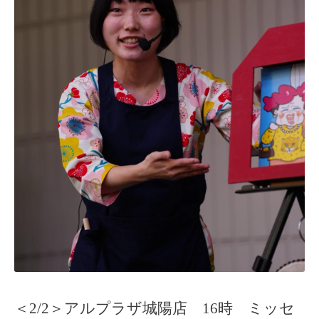
＜2/2＞アルプラザ城陽店 16時 ミッセ