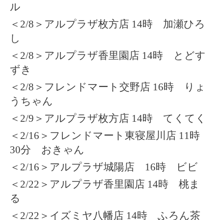
ル
＜2/8＞アルプラザ枚方店 14時 加瀬ひろ
し
＜2/8＞アルプラザ香里園店 14時 とどす
ずき
＜2/8＞フレンドマート交野店 16時 りょ
うちゃん
＜2/9＞アルプラザ枚方店 14時 てくてく
＜2/16＞フレンドマート東寝屋川店 11時
30分 おきゃん
＜2/16＞アルプラザ城陽店 16時 ビビ
＜2/22＞アルプラザ香里園店 14時 桃ま
る
＜2/22＞イズミヤ八幡店 14時 ふろん茶