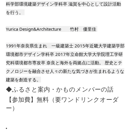
科学部環境建築デザイン学科卒 滋賀を中心として設計活動
を行う。 
Yurica Design&Architecture　　竹村　優里佳 
1991年奈良県生まれ　一級建築士 2015年近畿大学建築学部
環境都市デザイン学科卒 2017年立命館大学大学院理工学研
究科環境都市専攻卒 奈良と海外を両拠点に活動。 歴史とテ
クノロジーを融合させ人々の新たな気づきが生まれるような
建築を創造する。
◆ふるさと案内・かものメンバーの話
【参加費】無料（要ワンドリンクオーダ
ー）