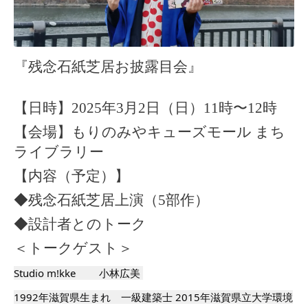
『残念石紙芝居お披露目会』
【日時】2025年3月2日（日）11時〜12時
【会場】もりのみやキューズモール まち
ライブラリー
【内容（予定）】
◆残念石紙芝居上演（5部作）
◆設計者とのトーク
＜トークゲスト＞
Studio m!kke 　　小林広美 
1992年滋賀県生まれ　一級建築士 2015年滋賀県立大学環境