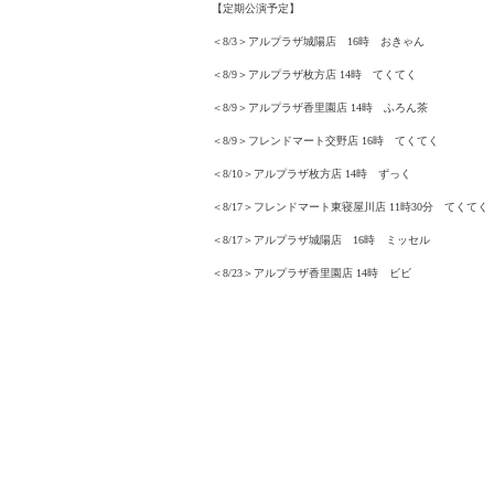
【定期公演予定】
＜8/3＞アルプラザ城陽店 16時 おきゃん
＜8/9＞アルプラザ枚方店 14時 てくてく
＜8/9＞アルプラザ香里園店 14時 ふろん茶
＜8/9＞フレンドマート交野店 16時 てくてく
＜8/10＞アルプラザ枚方店 14時 ずっく
＜8/17＞フレンドマート東寝屋川店 11時30分 てくてく
＜8/17＞アルプラザ城陽店 16時 ミッセル
＜8/23＞アルプラザ香里園店 14時 ビビ